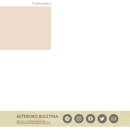
ASTEROKO BULETINA
IKUSI AZKENEKOA >>