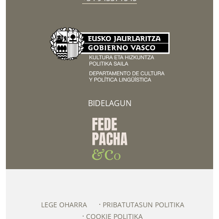
BIDELAGUN
LEGE OHARRA
PRIBATUTASUN POLITIKA
COOKIE POLITIKA