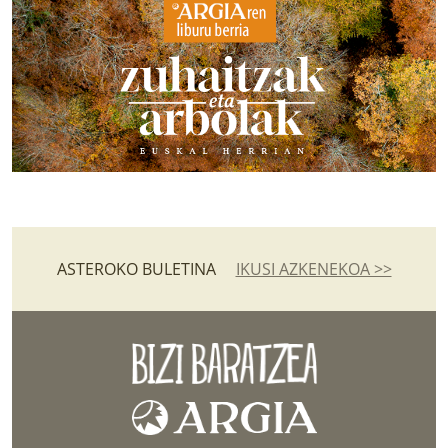
ASTEROKO BULETINA
IKUSI AZKENEKOA >>