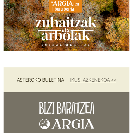
ASTEROKO BULETINA
IKUSI AZKENEKOA >>