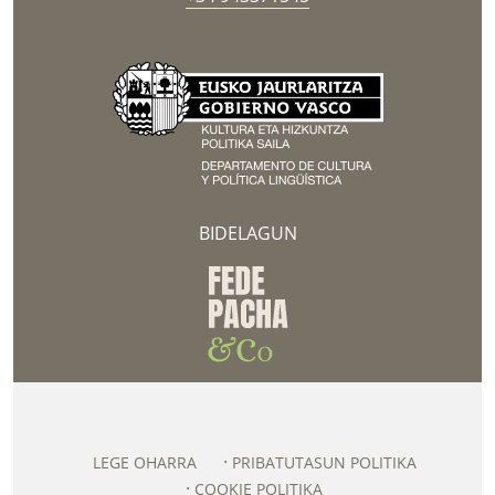
BIDELAGUN
LEGE OHARRA
PRIBATUTASUN POLITIKA
COOKIE POLITIKA