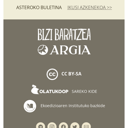
ASTEROKO BULETINA
IKUSI AZKENEKOA >>
CC BY-SA
SAREKO KIDE
Ekoedizioaren Institutuko bazkide