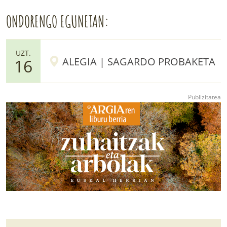
ONDORENGO EGUNETAN:
UZT.
ALEGIA | SAGARDO PROBAKETA
16