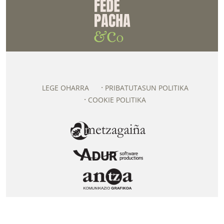
LEGE OHARRA
PRIBATUTASUN POLITIKA
COOKIE POLITIKA