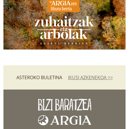
ASTEROKO BULETINA
IKUSI AZKENEKOA >>