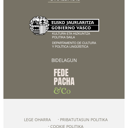
BIDELAGUN
LEGE OHARRA
PRIBATUTASUN POLITIKA
COOKIE POLITIKA