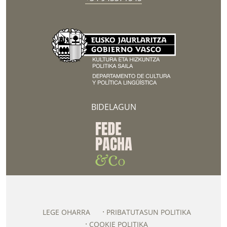
BIDELAGUN
LEGE OHARRA
PRIBATUTASUN POLITIKA
COOKIE POLITIKA