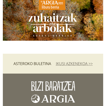
ASTEROKO BULETINA
IKUSI AZKENEKOA >>