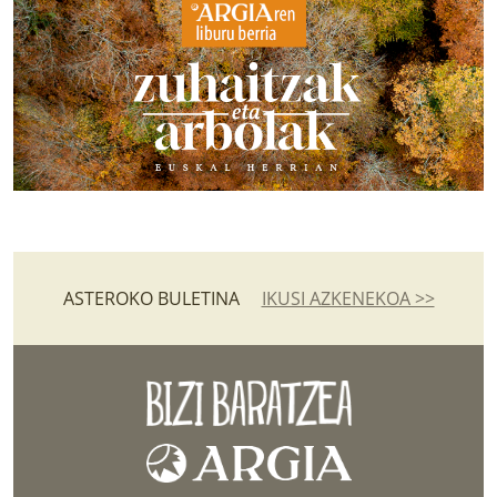
ASTEROKO BULETINA
IKUSI AZKENEKOA >>