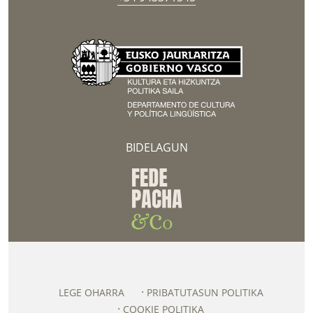
BIDELAGUN
LEGE OHARRA
PRIBATUTASUN POLITIKA
COOKIE POLITIKA