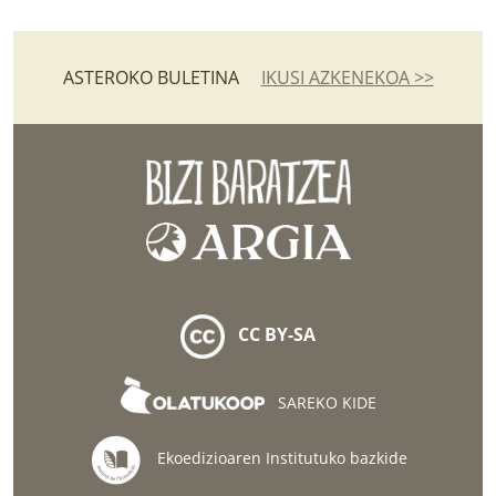
ASTEROKO BULETINA
IKUSI AZKENEKOA >>
CC BY-SA
SAREKO KIDE
Ekoedizioaren Institutuko bazkide