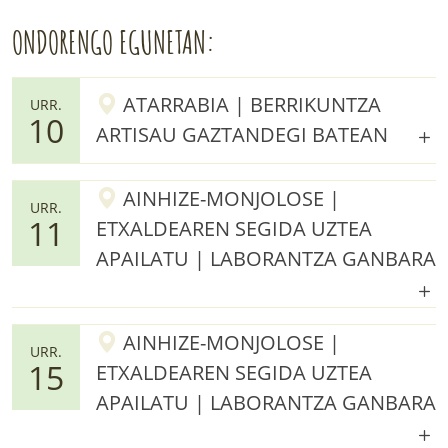
ONDORENGO EGUNETAN:
ATARRABIA | BERRIKUNTZA
URR.
10
ARTISAU GAZTANDEGI BATEAN
AINHIZE-MONJOLOSE |
URR.
11
ETXALDEAREN SEGIDA UZTEA
APAILATU | LABORANTZA GANBARA
AINHIZE-MONJOLOSE |
URR.
15
ETXALDEAREN SEGIDA UZTEA
APAILATU | LABORANTZA GANBARA