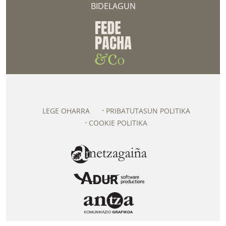
BIDELAGUN
LEGE OHARRA
PRIBATUTASUN POLITIKA
COOKIE POLITIKA