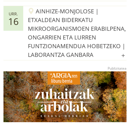
AINHIZE-MONJOLOSE |
URR.
16
ETXALDEAN BIDERKATU
MIKROORGANISMOEN ERABILPENA,
ONGARRIEN ETA LURREN
FUNTZIONAMENDUA HOBETZEKO |
LABORANTZA GANBARA