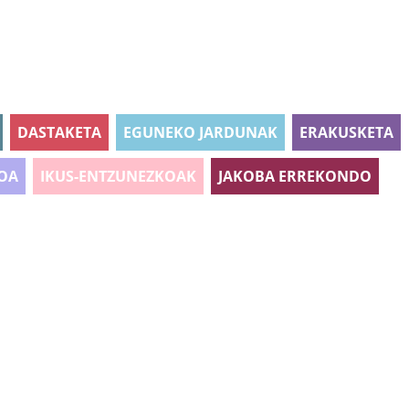
DASTAKETA
EGUNEKO JARDUNAK
ERAKUSKETA
OA
IKUS-ENTZUNEZKOAK
JAKOBA ERREKONDO