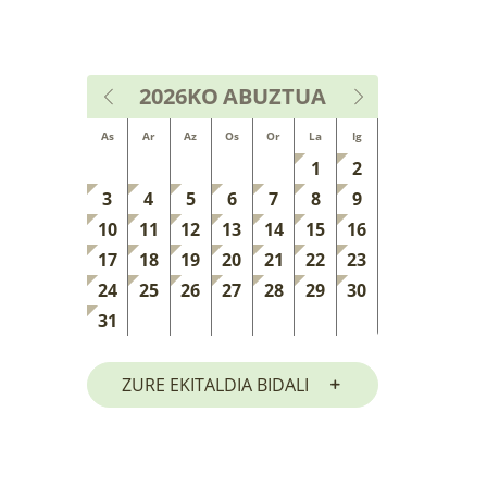
2026KO
ABUZTUA
As
Ar
Az
Os
Or
La
Ig
1
2
3
4
5
6
7
8
9
10
11
12
13
14
15
16
17
18
19
20
21
22
23
24
25
26
27
28
29
30
31
ZURE EKITALDIA BIDALI