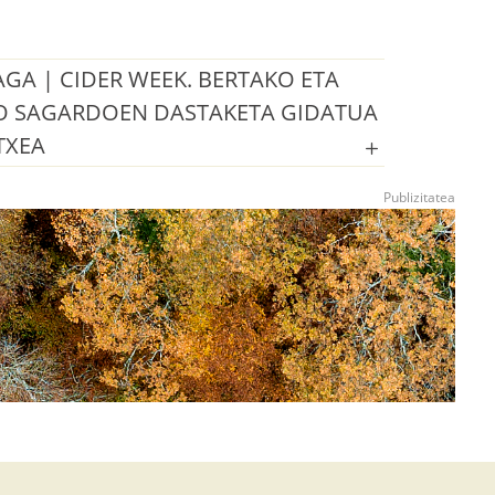
GA | CIDER WEEK. BERTAKO ETA
O SAGARDOEN DASTAKETA GIDATUA
TXEA