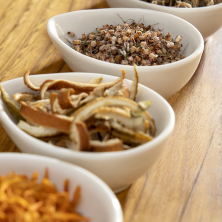
TIK
ZUHAITZAK ETA
ILARGIA ETA
N
ARBOLAK EUSKAL
LANDAREAK 
HERRIAN
URTEKO LA
AGENDA
rtzeko
Gure kulturaren historia eta
Ilargiaren arabera
eetako
garapena ezin da ulertu
guztiko lanak, ast
.
zuhaitzik...
baratzean,...