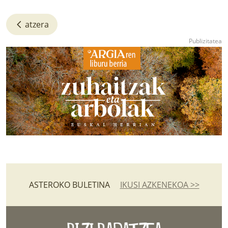
atzera
ASTEROKO BULETINA
IKUSI AZKENEKOA >>