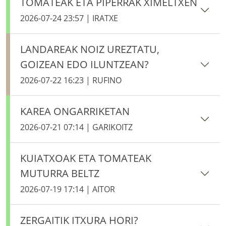
TOMATEAK ETA PIPERRAK XIMELTXEN
2026-07-24 23:57 | IRATXE
LANDAREAK NOIZ UREZTATU,
GOIZEAN EDO ILUNTZEAN?
2026-07-22 16:23 | RUFINO
KAREA ONGARRIKETAN
2026-07-21 07:14 | GARIKOITZ
KUIATXOAK ETA TOMATEAK
MUTURRA BELTZ
2026-07-19 17:14 | AITOR
ZERGAITIK ITXURA HORI?