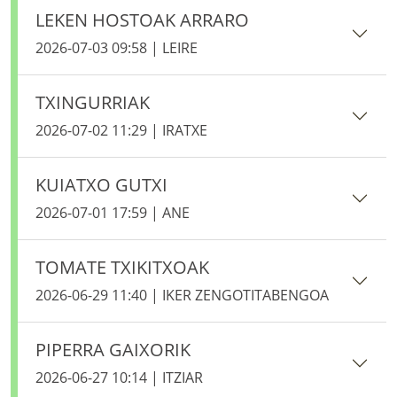
LEKEN HOSTOAK ARRARO
2026-07-03 09:58 | LEIRE
TXINGURRIAK
2026-07-02 11:29 | IRATXE
KUIATXO GUTXI
2026-07-01 17:59 | ANE
TOMATE TXIKITXOAK
2026-06-29 11:40 | IKER ZENGOTITABENGOA
PIPERRA GAIXORIK
2026-06-27 10:14 | ITZIAR