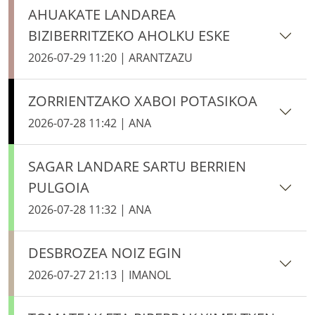
AHUAKATE LANDAREA
BIZIBERRITZEKO AHOLKU ESKE
2026-07-29 11:20 | ARANTZAZU
ZORRIENTZAKO XABOI POTASIKOA
2026-07-28 11:42 | ANA
SAGAR LANDARE SARTU BERRIEN
PULGOIA
2026-07-28 11:32 | ANA
DESBROZEA NOIZ EGIN
2026-07-27 21:13 | IMANOL