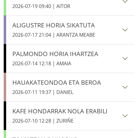
2026-07-19 09:40 | AITOR
ALIGUSTRE HORIA SIKATUTA
2026-07-17 21:04 | ARANTZA MEABE
PALMONDO HORIA IHARTZEA
2026-07-14 12:18 | AMAIA
HAUAKATEONDOA ETA BEROA
2026-07-11 19:37 | DANIEL
KAFE HONDARRAK NOLA ERABILI
2026-07-10 12:28 | ZURIÑE