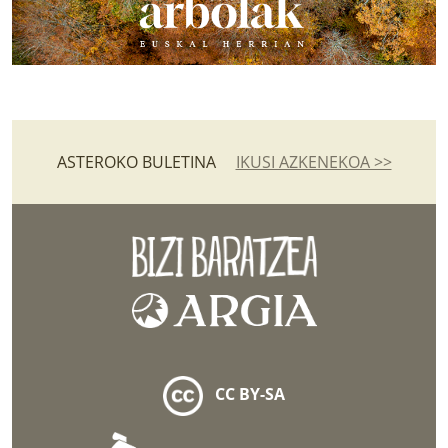
ASTEROKO BULETINA
IKUSI AZKENEKOA >>
CC BY-SA