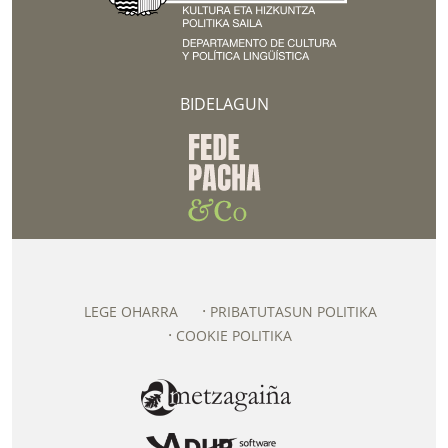
BIDELAGUN
LEGE OHARRA
PRIBATUTASUN POLITIKA
COOKIE POLITIKA