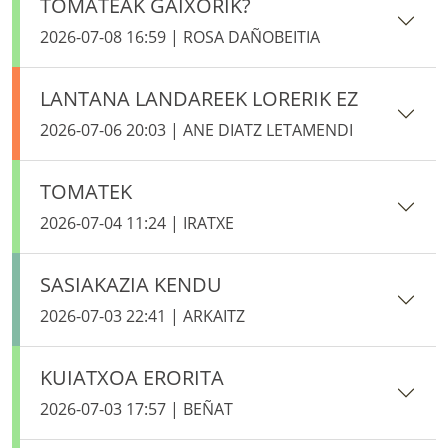
TOMATEAK GAIXORIK?
2026-07-08 16:59 | ROSA DAÑOBEITIA
LANTANA LANDAREEK LORERIK EZ
2026-07-06 20:03 | ANE DIATZ LETAMENDI
TOMATEK
2026-07-04 11:24 | IRATXE
SASIAKAZIA KENDU
2026-07-03 22:41 | ARKAITZ
KUIATXOA ERORITA
2026-07-03 17:57 | BEÑAT