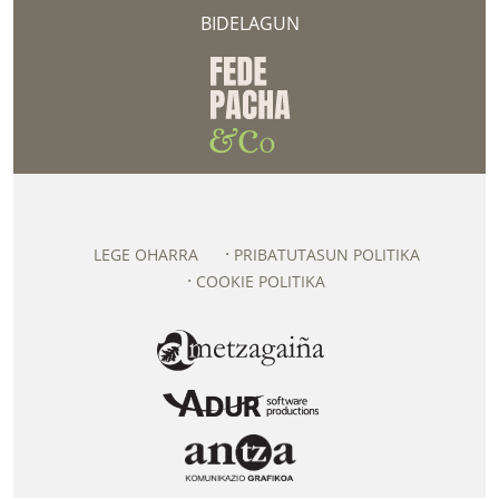
BIDELAGUN
LEGE OHARRA
PRIBATUTASUN POLITIKA
COOKIE POLITIKA