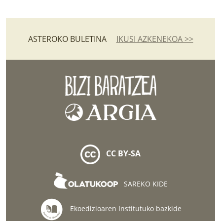
ASTEROKO BULETINA
IKUSI AZKENEKOA >>
CC BY-SA
SAREKO KIDE
Ekoedizioaren Institutuko bazkide