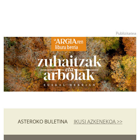
ASTEROKO BULETINA
IKUSI AZKENEKOA >>