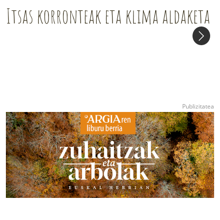
Itsas korronteak eta klima aldaketa