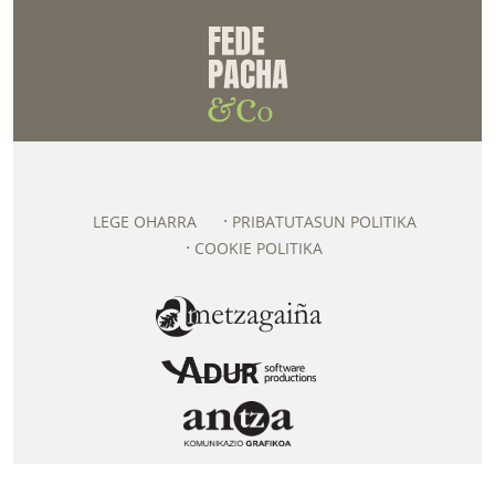
LEGE OHARRA
PRIBATUTASUN POLITIKA
COOKIE POLITIKA