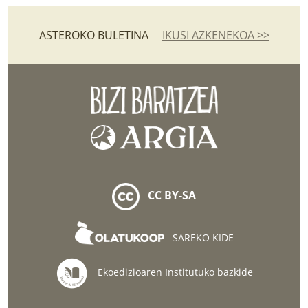
ASTEROKO BULETINA
IKUSI AZKENEKOA >>
CC BY-SA
SAREKO KIDE
Ekoedizioaren Institutuko bazkide