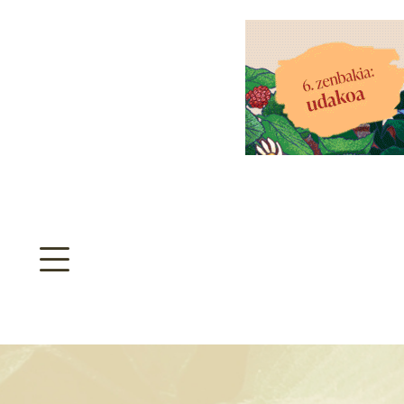
aratzeakoa
>
SULTATEGIA
TA ARBOLA APARTEN MAPA