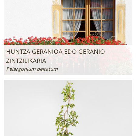
HUNTZA GERANIOA EDO GERANIO
ZINTZILIKARIA
Pelargonium peltatum