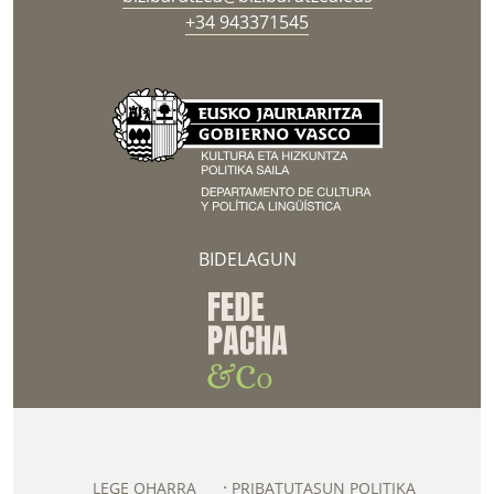
+34 943371545
BIDELAGUN
LEGE OHARRA
PRIBATUTASUN POLITIKA