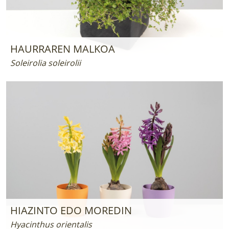
HAURRAREN MALKOA
Soleirolia soleirolii
HIAZINTO EDO MOREDIN
Hyacinthus orientalis