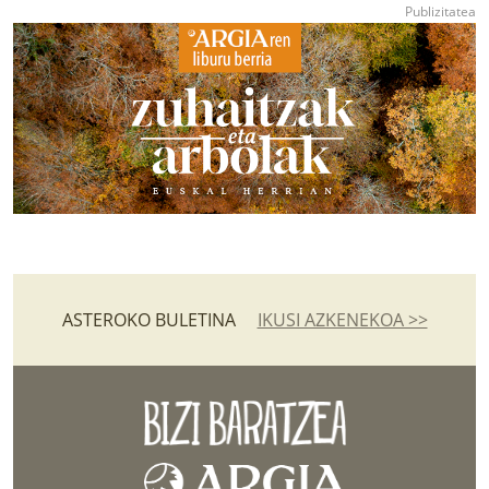
ASTEROKO BULETINA
IKUSI AZKENEKOA >>