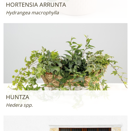
HORTENSIA ARRUNTA
Hydrangea macrophylla
HUNTZA
Hedera spp.