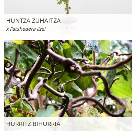
HUNTZA ZUHAITZA
x Fatshedera lizei
HURRITZ BIHURRIA