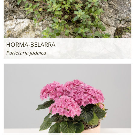
HORMA-BELARRA
Parietaria judaica