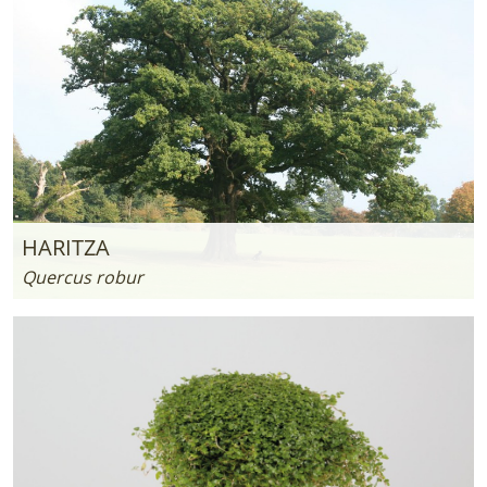
HARITZA
Quercus robur