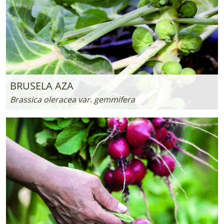
BRUSELA AZA
Brassica oleracea var. gemmifera