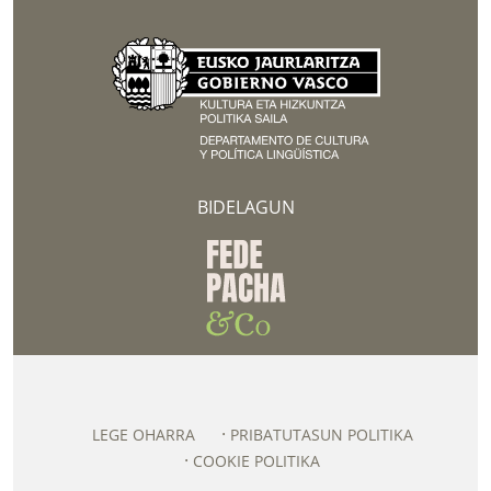
BIDELAGUN
LEGE OHARRA
PRIBATUTASUN POLITIKA
COOKIE POLITIKA