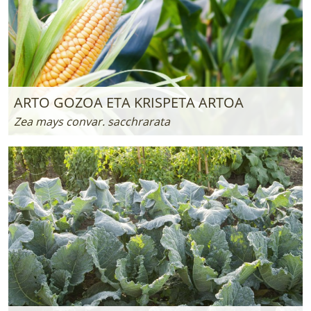
ARTO GOZOA ETA KRISPETA ARTOA
Zea mays convar. sacchrarata