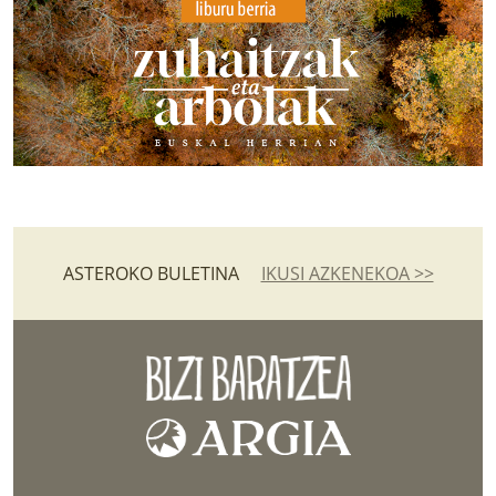
ASTEROKO BULETINA
IKUSI AZKENEKOA >>