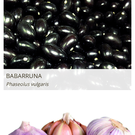
BABARRUNA
Phaseolus vulgaris