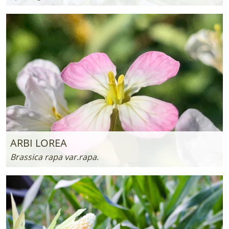
ARBI LOREA
Brassica rapa var.rapa.