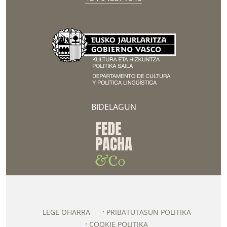
BIDELAGUN
LEGE OHARRA
PRIBATUTASUN POLITIKA
COOKIE POLITIKA