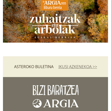
ASTEROKO BULETINA
IKUSI AZKENEKOA >>