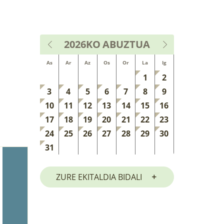
2026KO
ABUZTUA
As
Ar
Az
Os
Or
La
Ig
1
2
3
4
5
6
7
8
9
10
11
12
13
14
15
16
17
18
19
20
21
22
23
24
25
26
27
28
29
30
31
ZURE EKITALDIA BIDALI