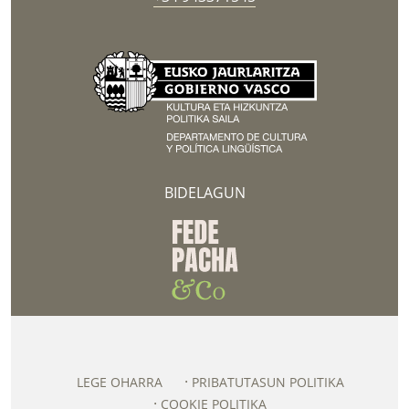
BIDELAGUN
LEGE OHARRA
PRIBATUTASUN POLITIKA
COOKIE POLITIKA