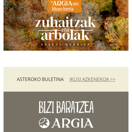
ASTEROKO BULETINA
IKUSI AZKENEKOA >>