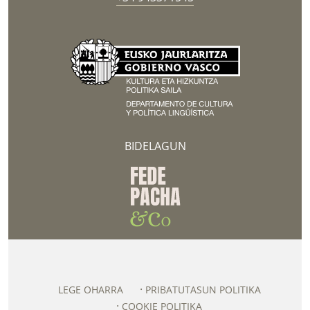
BIDELAGUN
LEGE OHARRA
PRIBATUTASUN POLITIKA
COOKIE POLITIKA