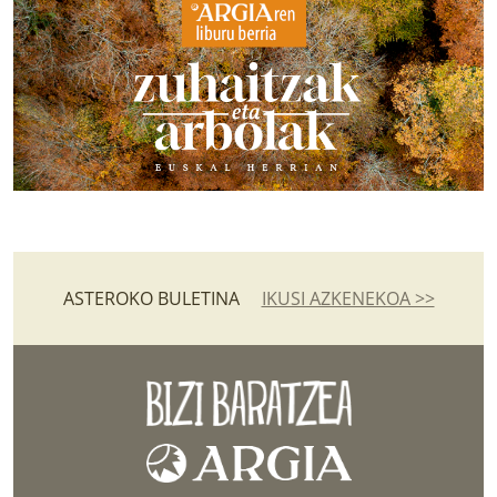
ASTEROKO BULETINA
IKUSI AZKENEKOA >>