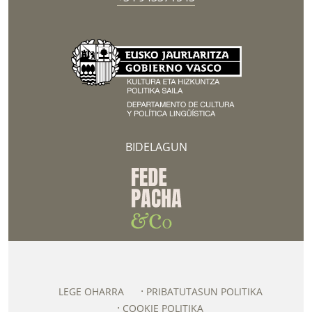
BIDELAGUN
LEGE OHARRA
PRIBATUTASUN POLITIKA
COOKIE POLITIKA