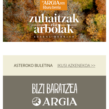
ASTEROKO BULETINA
IKUSI AZKENEKOA >>