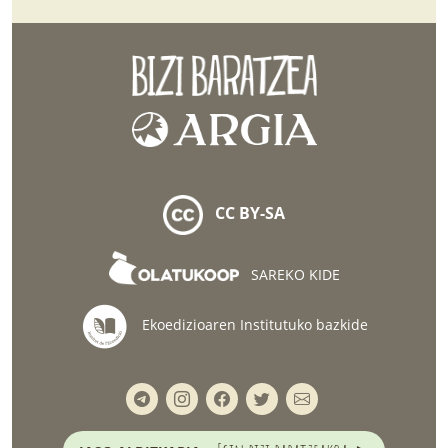
CC BY-SA
SAREKO KIDE
Ekoedizioaren Institutuko bazkide