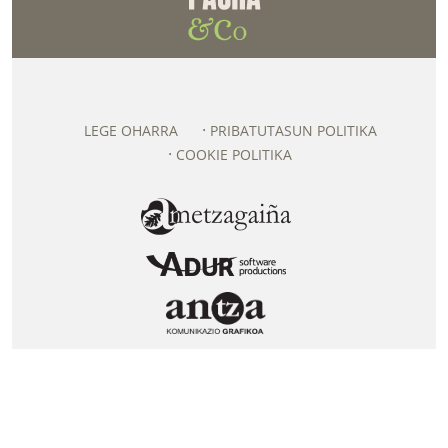
LEGE OHARRA
PRIBATUTASUN POLITIKA
COOKIE POLITIKA