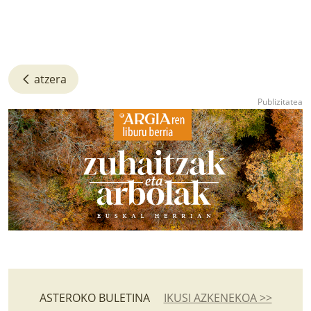
atzera
ASTEROKO BULETINA
IKUSI AZKENEKOA >>