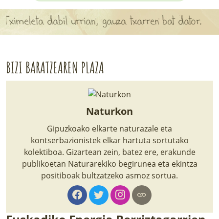
APARTEN MAPA
imeleta dabil urrian, gauza txarren bat dator.
LURRERAKO BIDE LAGUN
BARATZEA
BIZI BARATZEAREN PLAZA
HASI NAHI AL DUZU? 8 URRATS
BIZI BARATZEA LIBURUA
Naturkon
SENDABELARRAK
Gipuzkoako elkarte naturazale eta
kontserbazionistek elkar hartuta sortutako
ETXEKO LANDAREAK
kolektiboa. Gizartean zein, batez ere, erakunde
publikoetan Naturarekiko begirunea eta ekintza
LANDAREPEDIA
positiboak bultzatzeko asmoz sortua.
ALBISTEAK