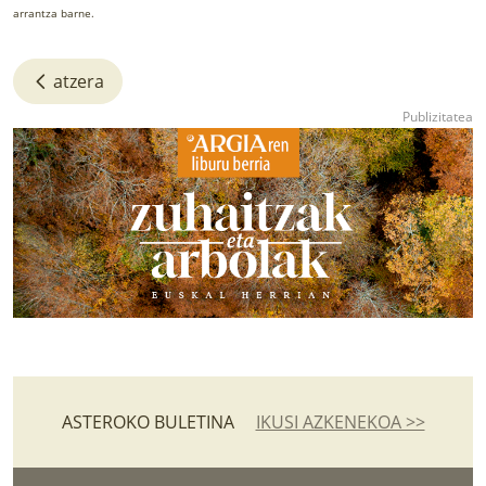
arrantza barne.
atzera
ASTEROKO BULETINA
IKUSI AZKENEKOA >>