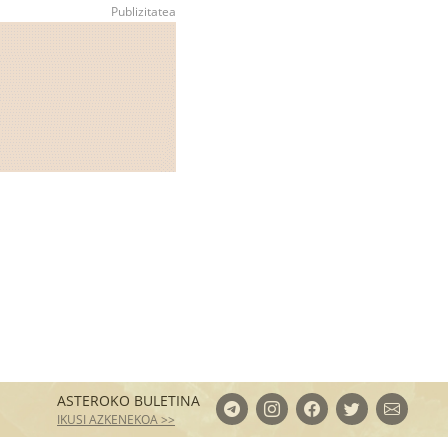
ASTEROKO BULETINA
IKUSI AZKENEKOA >>