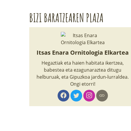
BIZI BARATZEAREN PLAZA
Itsas Enara Ornitologia Elkartea
Hegaztiak eta haien habitata ikertzea,
babestea eta ezagunaraztea ditugu
helburuak, eta Gipuzkoa jardun-lurraldea.
Ongi etorri!