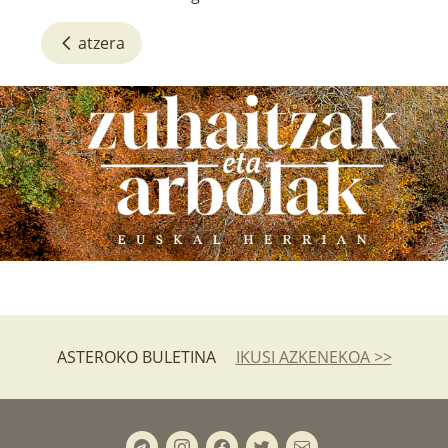
atzera
ASTEROKO BULETINA
IKUSI AZKENEKOA >>