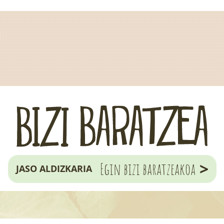
>
Egin bizi baratzeakoa
JASO ALDIZKARIA