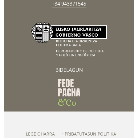
+34 943371545
BIDELAGUN
LEGE OHARRA
PRIBATUTASUN POLITIKA