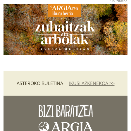
ASTEROKO BULETINA
IKUSI AZKENEKOA >>