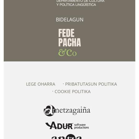
BIDELAGUN
LEGE OHARRA
PRIBATUTASUN POLITIKA
COOKIE POLITIKA