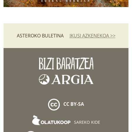
ASTEROKO BULETINA
IKUSI AZKENEKOA >>
CC BY-SA
SAREKO KIDE