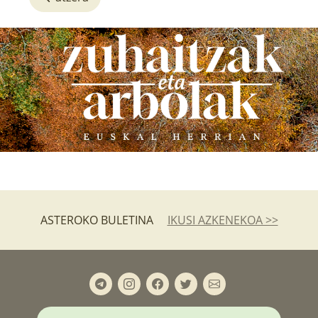
ASTEROKO BULETINA
IKUSI AZKENEKOA >>