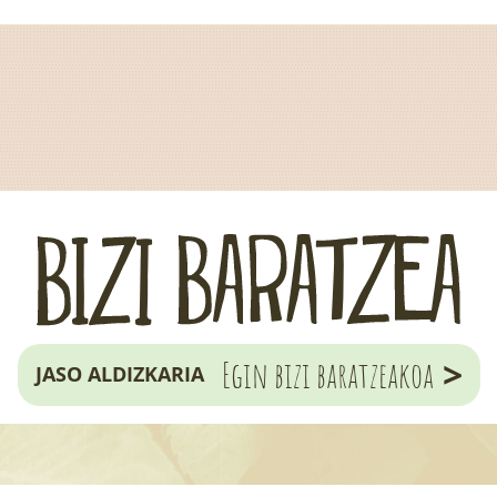
>
Egin bizi baratzeakoa
JASO ALDIZKARIA