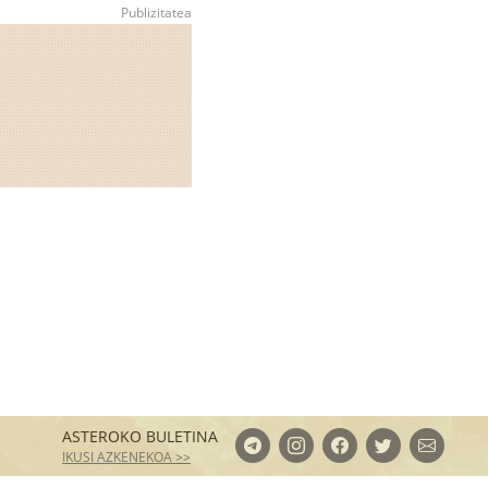
ASTEROKO BULETINA
IKUSI AZKENEKOA >>