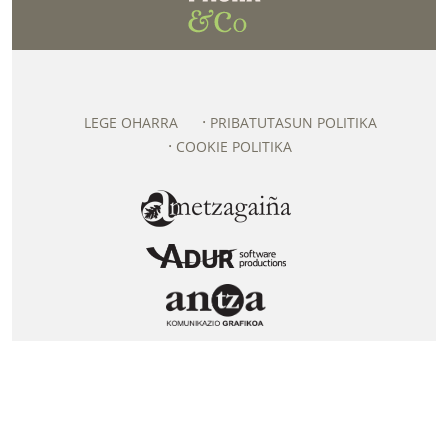
LEGE OHARRA
PRIBATUTASUN POLITIKA
COOKIE POLITIKA