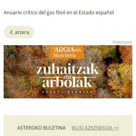
Anuario crítico del gas fósil en el Estado español
atzera
ASTEROKO BULETINA
IKUSI AZKENEKOA >>