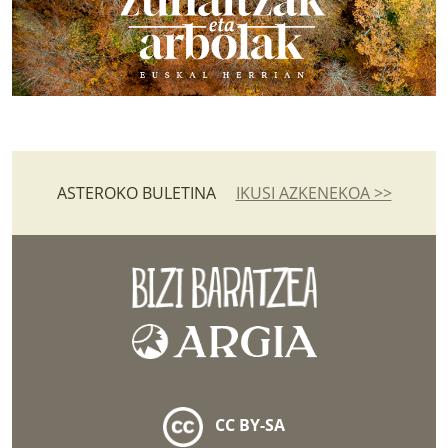
ASTEROKO BULETINA
IKUSI AZKENEKOA >>
CC BY-SA