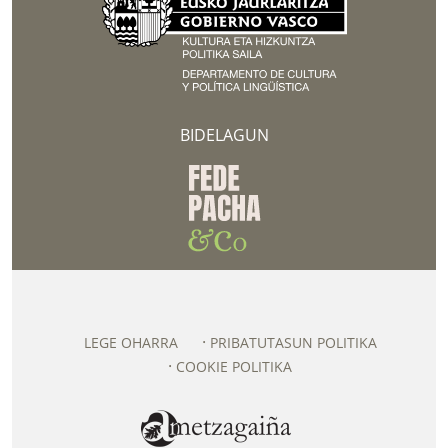
BIDELAGUN
LEGE OHARRA
PRIBATUTASUN POLITIKA
COOKIE POLITIKA