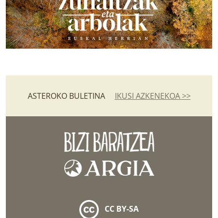
ASTEROKO BULETINA
IKUSI AZKENEKOA >>
CC BY-SA