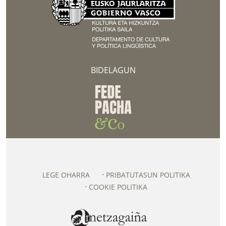
BIDELAGUN
LEGE OHARRA
PRIBATUTASUN POLITIKA
COOKIE POLITIKA