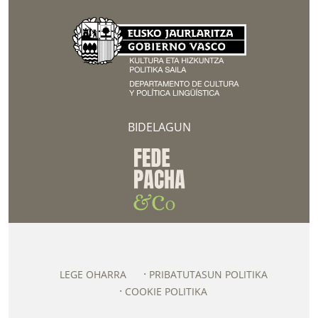
BIDELAGUN
LEGE OHARRA
PRIBATUTASUN POLITIKA
COOKIE POLITIKA