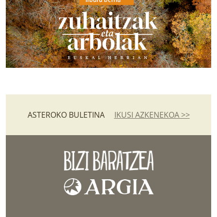
ASTEROKO BULETINA
IKUSI AZKENEKOA >>