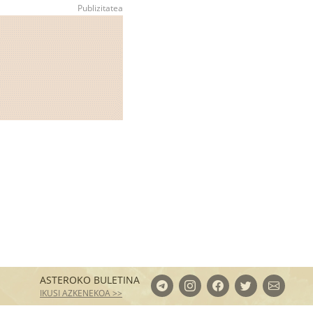
ASTEROKO BULETINA
IKUSI AZKENEKOA >>