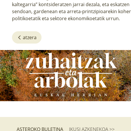
kaltegarria” kontsideratzen jarrai dezala, eta eskatzen
sendoan, gardenean eta arreta-printzipioarekin koheren
politikoetatik eta sektore ekonomikoetatik urrun.
atzera
ASTEROKO BULETINA
IKUSI AZKENEKOA >>