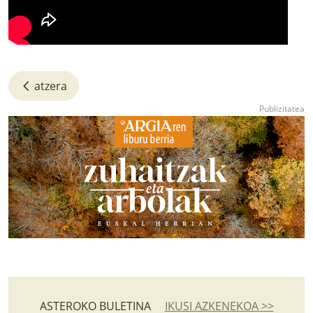
atzera
ASTEROKO BULETINA
IKUSI AZKENEKOA >>