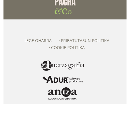
LEGE OHARRA
PRIBATUTASUN POLITIKA
COOKIE POLITIKA