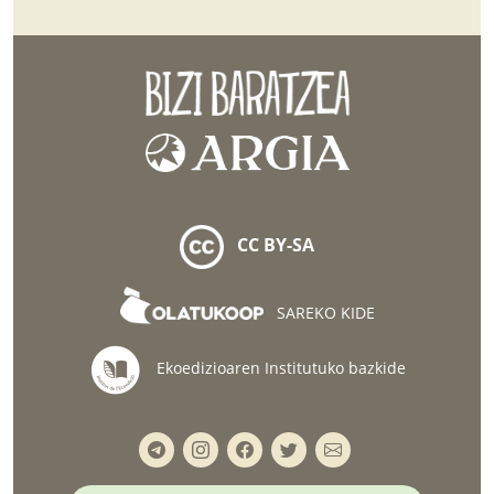
CC BY-SA
SAREKO KIDE
Ekoedizioaren Institutuko bazkide