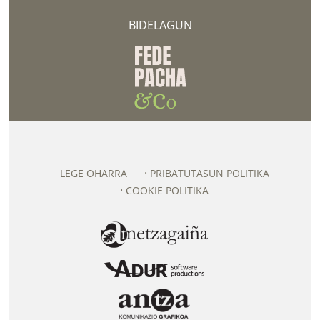
BIDELAGUN
LEGE OHARRA
PRIBATUTASUN POLITIKA
COOKIE POLITIKA