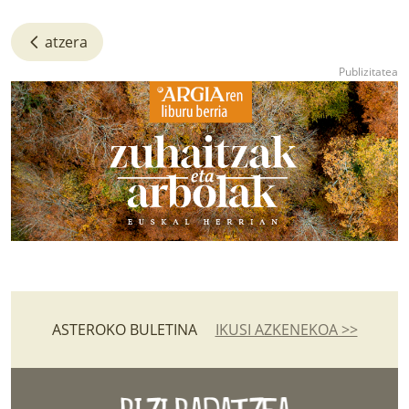
atzera
ASTEROKO BULETINA
IKUSI AZKENEKOA >>