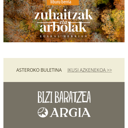
ASTEROKO BULETINA
IKUSI AZKENEKOA >>