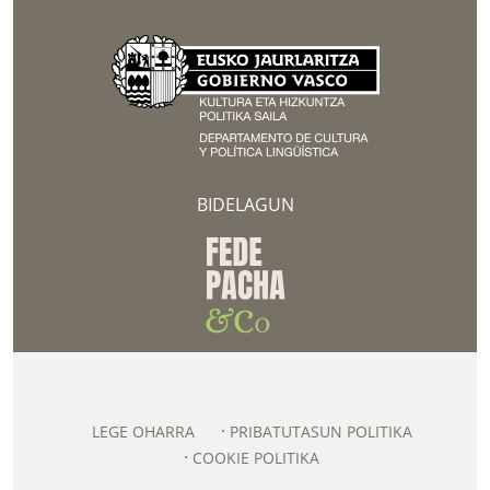
BIDELAGUN
LEGE OHARRA
PRIBATUTASUN POLITIKA
COOKIE POLITIKA