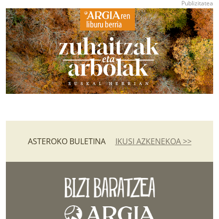
ASTEROKO BULETINA
IKUSI AZKENEKOA >>