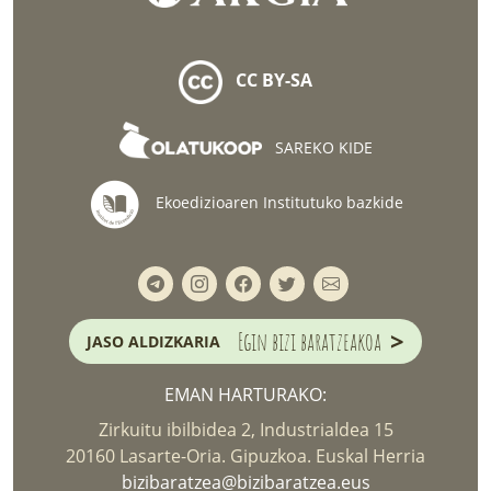
CC BY-SA
SAREKO KIDE
Ekoedizioaren Institutuko bazkide
>
Egin bizi baratzeakoa
JASO ALDIZKARIA
EMAN HARTURAKO:
Zirkuitu ibilbidea 2, Industrialdea 15
20160 Lasarte-Oria. Gipuzkoa. Euskal Herria
bizibaratzea@bizibaratzea.eus