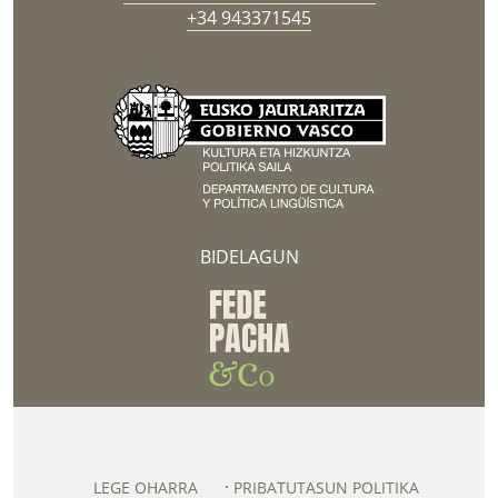
+34 943371545
BIDELAGUN
LEGE OHARRA
PRIBATUTASUN POLITIKA