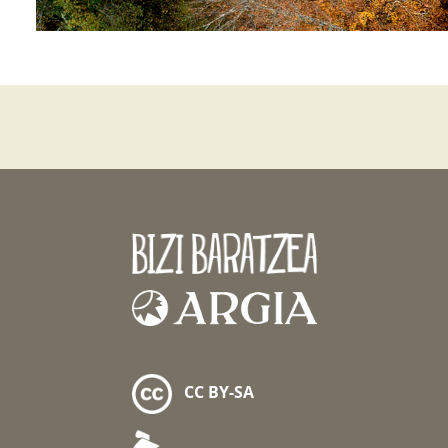
CC BY-SA