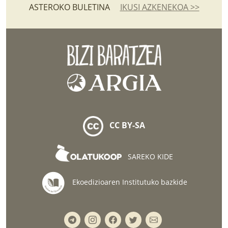
ASTEROKO BULETINA
IKUSI AZKENEKOA >>
CC BY-SA
SAREKO KIDE
Ekoedizioaren Institutuko bazkide