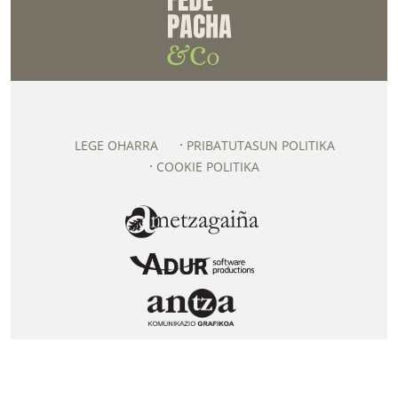
LEGE OHARRA
PRIBATUTASUN POLITIKA
COOKIE POLITIKA