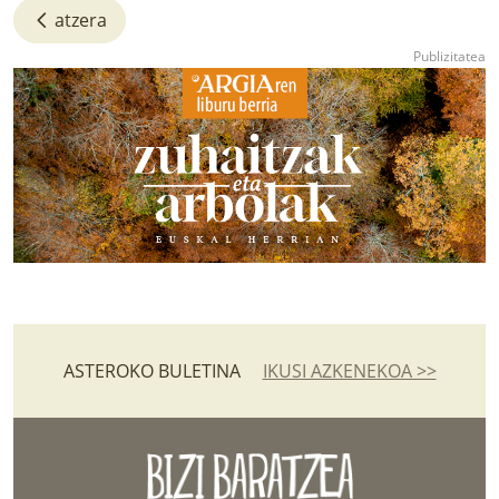
atzera
ASTEROKO BULETINA
IKUSI AZKENEKOA >>