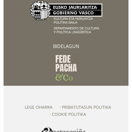
BIDELAGUN
LEGE OHARRA
PRIBATUTASUN POLITIKA
COOKIE POLITIKA