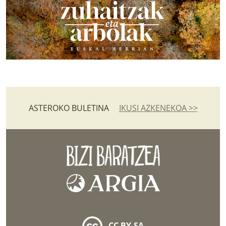
ASTEROKO BULETINA
IKUSI AZKENEKOA >>
CC BY-SA