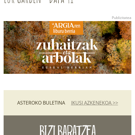
ASTEROKO BULETINA
IKUSI AZKENEKOA >>