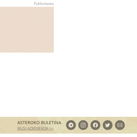
ASTEROKO BULETINA
IKUSI AZKENEKOA >>