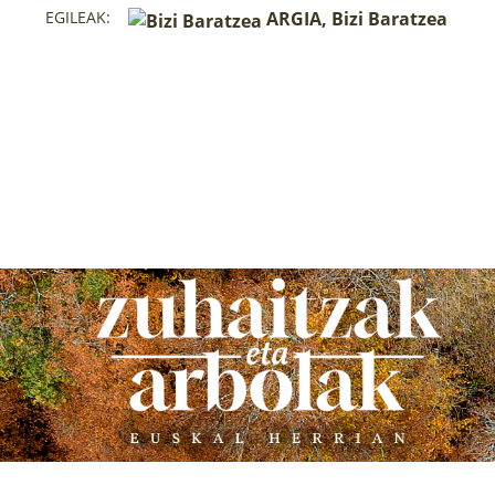
EGILEAK:
ARGIA, Bizi Baratzea