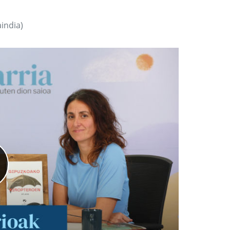
india)