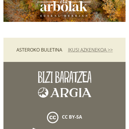
ASTEROKO BULETINA
IKUSI AZKENEKOA >>
CC BY-SA