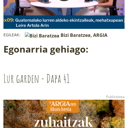
EGILEAK:
Bizi Baratzea, ARGIA
Egonarria gehiago:
Lur garden - Dapa 41