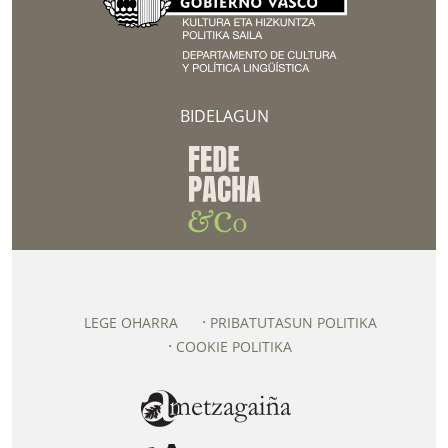
BIDELAGUN
LEGE OHARRA
PRIBATUTASUN POLITIKA
COOKIE POLITIKA