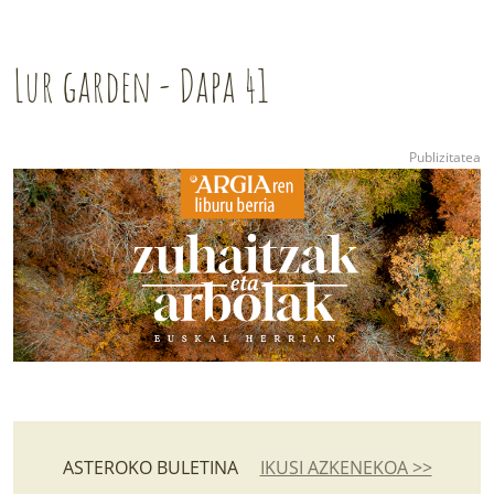
Lur garden - Dapa 41
ASTEROKO BULETINA
IKUSI AZKENEKOA >>