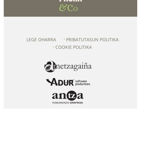
LEGE OHARRA
PRIBATUTASUN POLITIKA
COOKIE POLITIKA