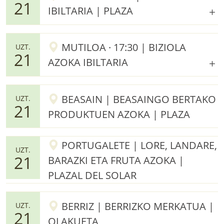
21
IBILTARIA | PLAZA
MUTILOA · 17:30 | BIZIOLA
UZT.
21
AZOKA IBILTARIA
BEASAIN | BEASAINGO BERTAKO
UZT.
21
PRODUKTUEN AZOKA | PLAZA
PORTUGALETE | LORE, LANDARE,
UZT.
21
BARAZKI ETA FRUTA AZOKA |
PLAZAL DEL SOLAR
BERRIZ | BERRIZKO MERKATUA |
UZT.
21
OLAKUETA