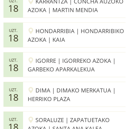
KARRANTZA | CONCHA AUZOKO
UZT.
18
AZOKA | MARTIN MENDIA
HONDARRIBIA | HONDARRIBIKO
UZT.
18
AZOKA | KAIA
IGORRE | IGORREKO AZOKA |
UZT.
18
GARBEKO APARKALEKUA
DIMA | DIMAKO MERKATUA |
UZT.
18
HERRIKO PLAZA
SORALUZE | ZAPATUETAKO
UZT.
18
AZOKA | SANTA ANA KALEA