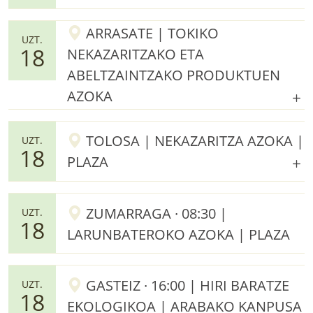
ARRASATE | TOKIKO
UZT.
18
NEKAZARITZAKO ETA
ABELTZAINTZAKO PRODUKTUEN
AZOKA
TOLOSA | NEKAZARITZA AZOKA |
UZT.
18
PLAZA
ZUMARRAGA · 08:30 |
UZT.
18
LARUNBATEROKO AZOKA | PLAZA
GASTEIZ · 16:00 | HIRI BARATZE
UZT.
18
EKOLOGIKOA | ARABAKO KANPUSA