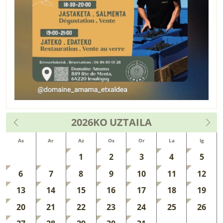
2026KO
UZTAILA
As
Ar
Az
Os
Or
La
Ig
1
2
3
4
5
6
7
8
9
10
11
12
13
14
15
16
17
18
19
20
21
22
23
24
25
26