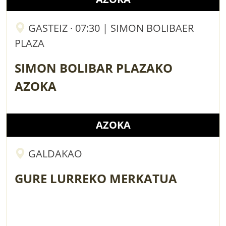
GASTEIZ · 07:30 | SIMON BOLIBAER
PLAZA
SIMON BOLIBAR PLAZAKO
AZOKA
AZOKA
GALDAKAO
GURE LURREKO MERKATUA