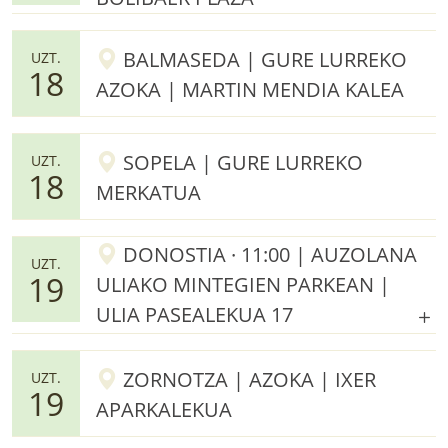
BALMASEDA | GURE LURREKO
UZT.
18
AZOKA | MARTIN MENDIA KALEA
SOPELA | GURE LURREKO
UZT.
18
MERKATUA
DONOSTIA · 11:00 | AUZOLANA
UZT.
19
ULIAKO MINTEGIEN PARKEAN |
ULIA PASEALEKUA 17
ZORNOTZA | AZOKA | IXER
UZT.
19
APARKALEKUA