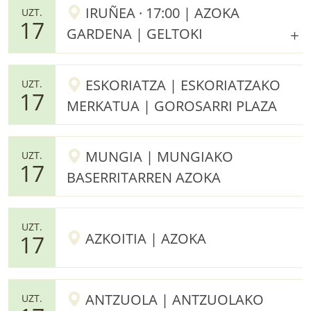
IRUÑEA · 17:00 | AZOKA
UZT.
17
GARDENA | GELTOKI
ESKORIATZA | ESKORIATZAKO
UZT.
17
MERKATUA | GOROSARRI PLAZA
MUNGIA | MUNGIAKO
UZT.
17
BASERRITARREN AZOKA
UZT.
AZKOITIA | AZOKA
17
ANTZUOLA | ANTZUOLAKO
UZT.