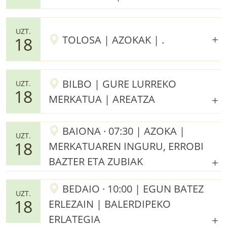
UZT.
TOLOSA | AZOKAK | .
18
BILBO | GURE LURREKO
UZT.
18
MERKATUA | AREATZA
BAIONA · 07:30 | AZOKA |
UZT.
18
MERKATUAREN INGURU, ERROBI
BAZTER ETA ZUBIAK
BEDAIO · 10:00 | EGUN BATEZ
UZT.
18
ERLEZAIN | BALERDIPEKO
ERLATEGIA