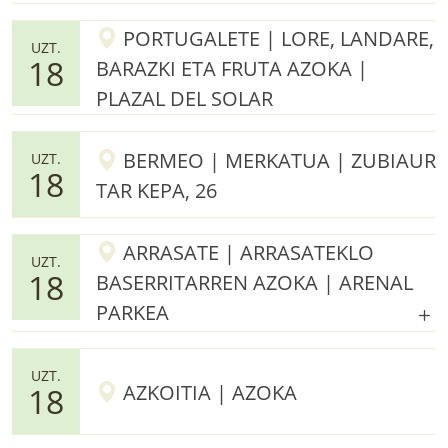
PORTUGALETE | LORE, LANDARE,
UZT.
18
BARAZKI ETA FRUTA AZOKA |
PLAZAL DEL SOLAR
BERMEO | MERKATUA | ZUBIAUR
UZT.
18
TAR KEPA, 26
ARRASATE | ARRASATEKLO
UZT.
18
BASERRITARREN AZOKA | ARENAL
PARKEA
UZT.
AZKOITIA | AZOKA
18