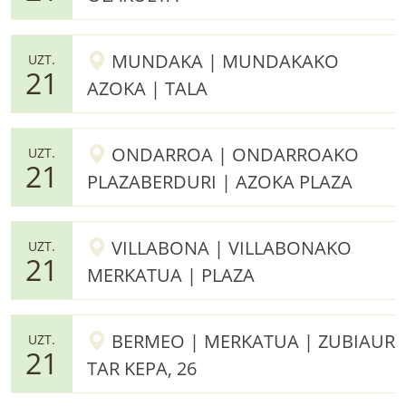
MUNDAKA | MUNDAKAKO
UZT.
21
AZOKA | TALA
ONDARROA | ONDARROAKO
UZT.
21
PLAZABERDURI | AZOKA PLAZA
VILLABONA | VILLABONAKO
UZT.
21
MERKATUA | PLAZA
BERMEO | MERKATUA | ZUBIAUR
UZT.
21
TAR KEPA, 26