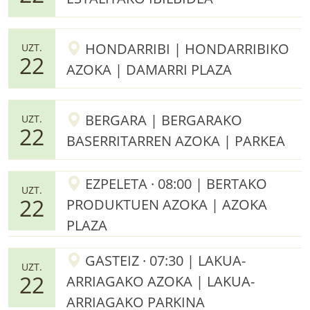
HONDARRIBI | HONDARRIBIKO
UZT.
22
AZOKA | DAMARRI PLAZA
BERGARA | BERGARAKO
UZT.
22
BASERRITARREN AZOKA | PARKEA
EZPELETA · 08:00 | BERTAKO
UZT.
22
PRODUKTUEN AZOKA | AZOKA
PLAZA
GASTEIZ · 07:30 | LAKUA-
UZT.
22
ARRIAGAKO AZOKA | LAKUA-
ARRIAGAKO PARKINA