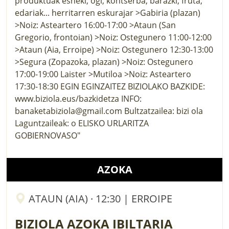
AZOKA
ATAUN (AIA) · 12:30 | ERROIPE
BIZIOLA AZOKA IBILTARIA