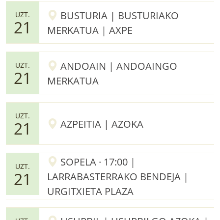
BUSTURIA | BUSTURIAKO
UZT.
21
MERKATUA | AXPE
ANDOAIN | ANDOAINGO
UZT.
21
MERKATUA
UZT.
AZPEITIA | AZOKA
21
SOPELA · 17:00 |
UZT.
21
LARRABASTERRAKO BENDEJA |
URGITXIETA PLAZA