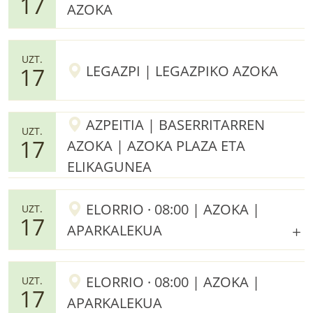
17
AZOKA
UZT.
LEGAZPI | LEGAZPIKO AZOKA
17
AZPEITIA | BASERRITARREN
UZT.
17
AZOKA | AZOKA PLAZA ETA
ELIKAGUNEA
ELORRIO · 08:00 | AZOKA |
UZT.
17
APARKALEKUA
ELORRIO · 08:00 | AZOKA |
UZT.
17
APARKALEKUA