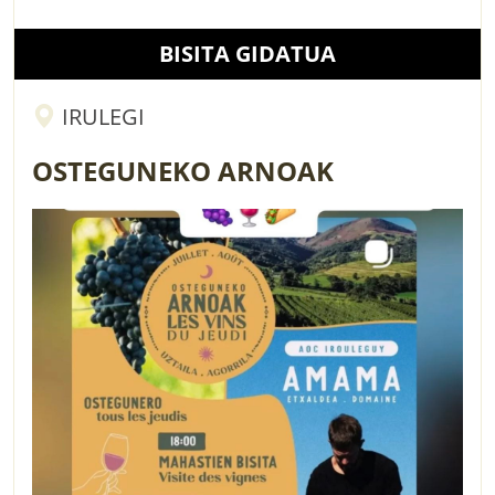
BISITA GIDATUA
IRULEGI
OSTEGUNEKO ARNOAK