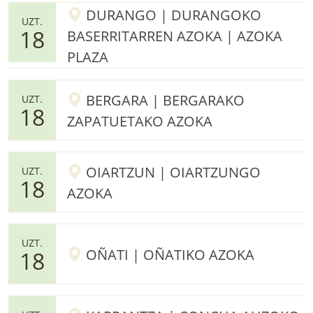
DURANGO | DURANGOKO
UZT.
18
BASERRITARREN AZOKA | AZOKA
PLAZA
BERGARA | BERGARAKO
UZT.
18
ZAPATUETAKO AZOKA
OIARTZUN | OIARTZUNGO
UZT.
18
AZOKA
UZT.
OÑATI | OÑATIKO AZOKA
18