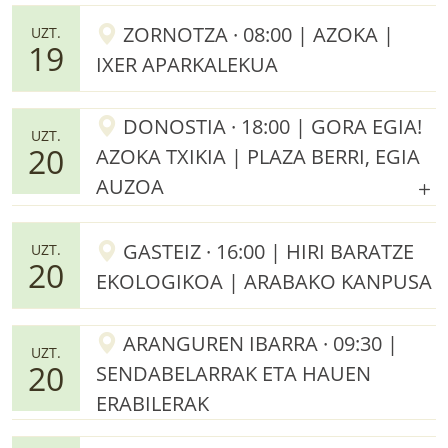
ZORNOTZA · 08:00 | AZOKA |
UZT.
19
IXER APARKALEKUA
DONOSTIA · 18:00 | GORA EGIA!
UZT.
20
AZOKA TXIKIA | PLAZA BERRI, EGIA
AUZOA
GASTEIZ · 16:00 | HIRI BARATZE
UZT.
20
EKOLOGIKOA | ARABAKO KANPUSA
ARANGUREN IBARRA · 09:30 |
UZT.
20
SENDABELARRAK ETA HAUEN
ERABILERAK