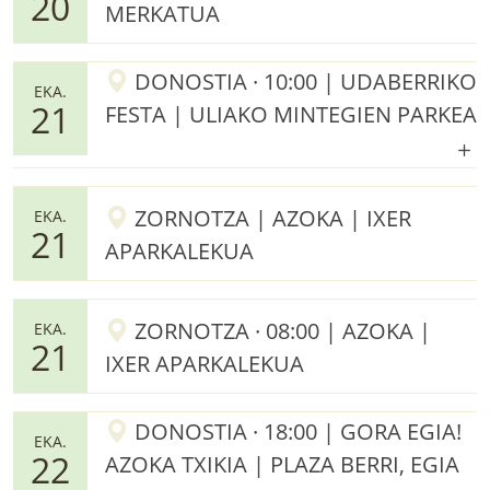
20
MERKATUA
DONOSTIA · 10:00 | UDABERRIKO
EKA.
21
FESTA | ULIAKO MINTEGIEN PARKEA
ZORNOTZA | AZOKA | IXER
EKA.
21
APARKALEKUA
ZORNOTZA · 08:00 | AZOKA |
EKA.
21
IXER APARKALEKUA
DONOSTIA · 18:00 | GORA EGIA!
EKA.
22
AZOKA TXIKIA | PLAZA BERRI, EGIA