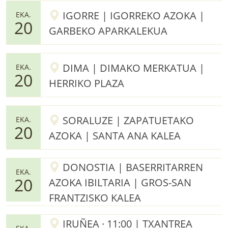
IGORRE | IGORREKO AZOKA |
EKA.
20
GARBEKO APARKALEKUA
DIMA | DIMAKO MERKATUA |
EKA.
20
HERRIKO PLAZA
SORALUZE | ZAPATUETAKO
EKA.
20
AZOKA | SANTA ANA KALEA
DONOSTIA | BASERRITARREN
EKA.
20
AZOKA IBILTARIA | GROS-SAN
FRANTZISKO KALEA
IRUÑEA · 11:00 | TXANTREA