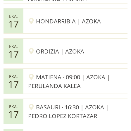
EKA.
HONDARRIBIA | AZOKA
17
EKA.
ORDIZIA | AZOKA
17
MATIENA · 09:00 | AZOKA |
EKA.
17
PERULANDA KALEA
BASAURI · 16:30 | AZOKA |
EKA.
17
PEDRO LOPEZ KORTAZAR