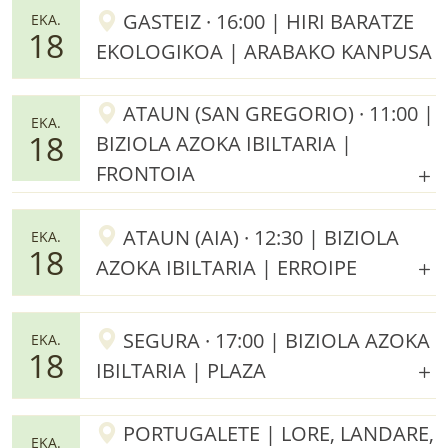
GASTEIZ · 16:00 | HIRI BARATZE
EKA.
18
EKOLOGIKOA | ARABAKO KANPUSA
ATAUN (SAN GREGORIO) · 11:00 |
EKA.
18
BIZIOLA AZOKA IBILTARIA |
FRONTOIA
ATAUN (AIA) · 12:30 | BIZIOLA
EKA.
18
AZOKA IBILTARIA | ERROIPE
SEGURA · 17:00 | BIZIOLA AZOKA
EKA.
18
IBILTARIA | PLAZA
PORTUGALETE | LORE, LANDARE,
EKA.