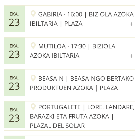
GABIRIA · 16:00 | BIZIOLA AZOKA
EKA.
23
IBILTARIA | PLAZA
MUTILOA · 17:30 | BIZIOLA
EKA.
23
AZOKA IBILTARIA
BEASAIN | BEASAINGO BERTAKO
EKA.
23
PRODUKTUEN AZOKA | PLAZA
PORTUGALETE | LORE, LANDARE,
EKA.
23
BARAZKI ETA FRUTA AZOKA |
PLAZAL DEL SOLAR