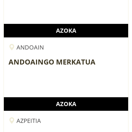
AZOKA
ANDOAIN
ANDOAINGO MERKATUA
AZOKA
AZPEITIA