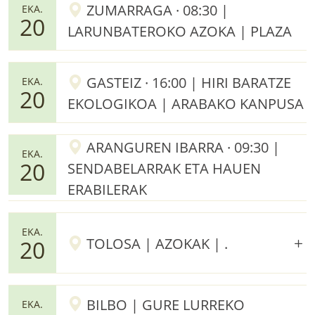
ZUMARRAGA · 08:30 |
EKA.
20
LARUNBATEROKO AZOKA | PLAZA
GASTEIZ · 16:00 | HIRI BARATZE
EKA.
20
EKOLOGIKOA | ARABAKO KANPUSA
ARANGUREN IBARRA · 09:30 |
EKA.
20
SENDABELARRAK ETA HAUEN
ERABILERAK
EKA.
TOLOSA | AZOKAK | .
20
BILBO | GURE LURREKO
EKA.