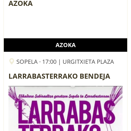
AZOKA
AZOKA
SOPELA · 17:00 | URGITXIETA PLAZA
LARRABASTERRAKO BENDEJA