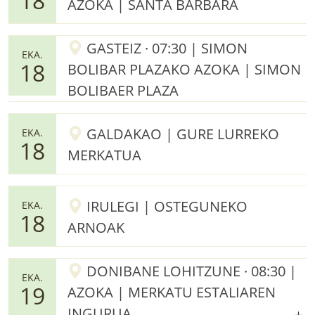
18
AZOKA | SANTA BARBARA
GASTEIZ · 07:30 | SIMON
EKA.
18
BOLIBAR PLAZAKO AZOKA | SIMON
BOLIBAER PLAZA
GALDAKAO | GURE LURREKO
EKA.
18
MERKATUA
IRULEGI | OSTEGUNEKO
EKA.
18
ARNOAK
DONIBANE LOHITZUNE · 08:30 |
EKA.
19
AZOKA | MERKATU ESTALIAREN
INGURUA