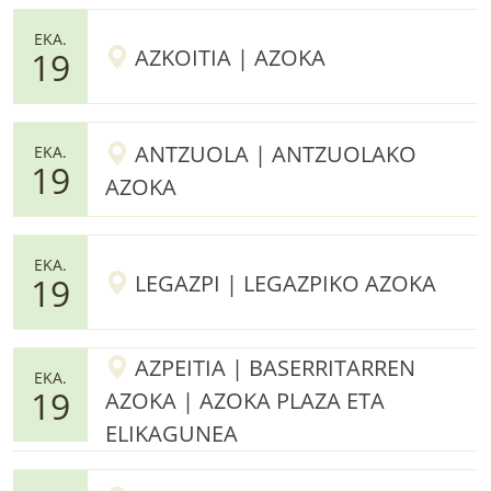
EKA.
AZKOITIA | AZOKA
19
ANTZUOLA | ANTZUOLAKO
EKA.
19
AZOKA
EKA.
LEGAZPI | LEGAZPIKO AZOKA
19
AZPEITIA | BASERRITARREN
EKA.
19
AZOKA | AZOKA PLAZA ETA
ELIKAGUNEA