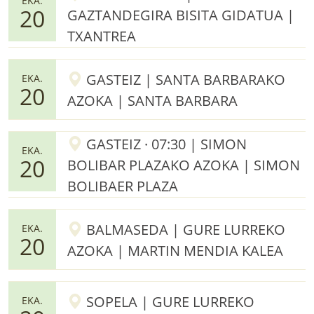
EKA.
20
GAZTANDEGIRA BISITA GIDATUA |
TXANTREA
GASTEIZ | SANTA BARBARAKO
EKA.
20
AZOKA | SANTA BARBARA
GASTEIZ · 07:30 | SIMON
EKA.
20
BOLIBAR PLAZAKO AZOKA | SIMON
BOLIBAER PLAZA
BALMASEDA | GURE LURREKO
EKA.
20
AZOKA | MARTIN MENDIA KALEA
SOPELA | GURE LURREKO
EKA.