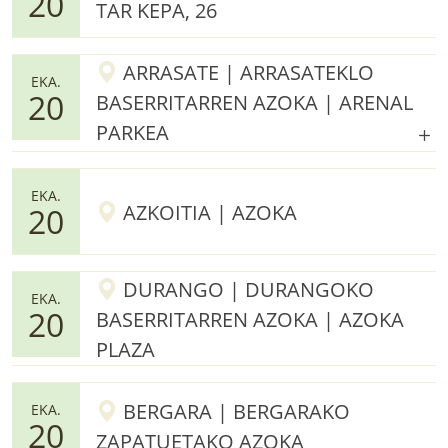
20
TAR KEPA, 26
ARRASATE | ARRASATEKLO
EKA.
20
BASERRITARREN AZOKA | ARENAL
PARKEA
EKA.
AZKOITIA | AZOKA
20
DURANGO | DURANGOKO
EKA.
20
BASERRITARREN AZOKA | AZOKA
PLAZA
BERGARA | BERGARAKO
EKA.
20
ZAPATUETAKO AZOKA