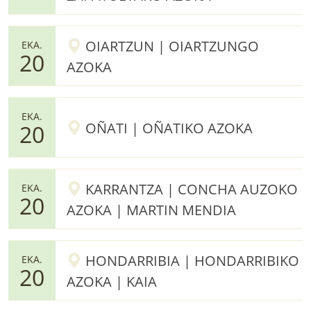
OIARTZUN | OIARTZUNGO
EKA.
20
AZOKA
EKA.
OÑATI | OÑATIKO AZOKA
20
KARRANTZA | CONCHA AUZOKO
EKA.
20
AZOKA | MARTIN MENDIA
HONDARRIBIA | HONDARRIBIKO
EKA.
20
AZOKA | KAIA