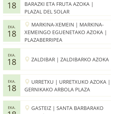
18
BARAZKI ETA FRUTA AZOKA |
PLAZAL DEL SOLAR
MARKINA-XEMEIN | MARKINA-
EKA.
18
XEMEINGO EGUENETAKO AZOKA |
PLAZABERRIPEA
EKA.
ZALDIBAR | ZALDIBARKO AZOKA
18
URRETXU | URRETXUKO AZOKA |
EKA.
18
GERNIKAKO ARBOLA PLAZA
GASTEIZ | SANTA BARBARAKO
EKA.