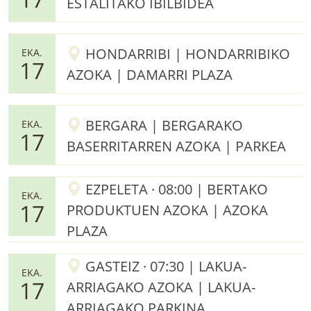
ESTALITAKO IBILBIDEA
HONDARRIBI | HONDARRIBIKO
EKA.
17
AZOKA | DAMARRI PLAZA
BERGARA | BERGARAKO
EKA.
17
BASERRITARREN AZOKA | PARKEA
EZPELETA · 08:00 | BERTAKO
EKA.
17
PRODUKTUEN AZOKA | AZOKA
PLAZA
GASTEIZ · 07:30 | LAKUA-
EKA.
17
ARRIAGAKO AZOKA | LAKUA-
ARRIAGAKO PARKINA