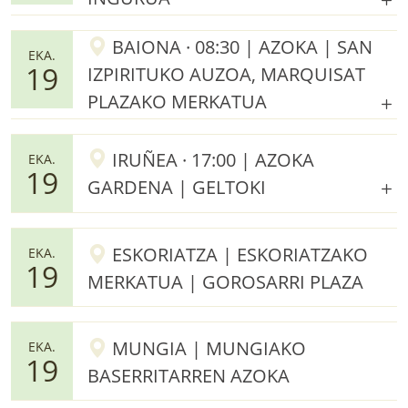
BAIONA · 08:30 | AZOKA | SAN
EKA.
19
IZPIRITUKO AUZOA, MARQUISAT
PLAZAKO MERKATUA
IRUÑEA · 17:00 | AZOKA
EKA.
19
GARDENA | GELTOKI
ESKORIATZA | ESKORIATZAKO
EKA.
19
MERKATUA | GOROSARRI PLAZA
MUNGIA | MUNGIAKO
EKA.
19
BASERRITARREN AZOKA