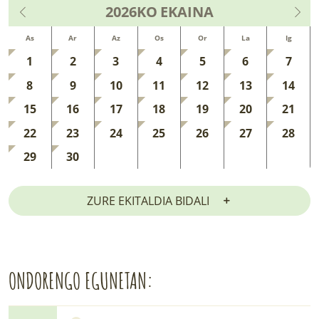
2026KO
EKAINA
As
Ar
Az
Os
Or
La
Ig
1
2
3
4
5
6
7
8
9
10
11
12
13
14
15
16
17
18
19
20
21
22
23
24
25
26
27
28
29
30
ZURE EKITALDIA BIDALI
ONDORENGO EGUNETAN: