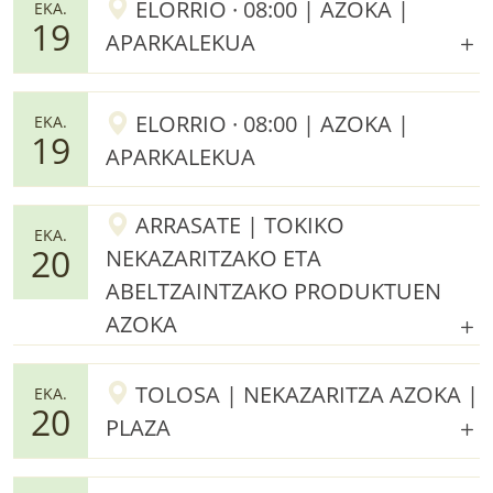
ELORRIO · 08:00 | AZOKA |
EKA.
19
APARKALEKUA
ELORRIO · 08:00 | AZOKA |
EKA.
19
APARKALEKUA
ARRASATE | TOKIKO
EKA.
20
NEKAZARITZAKO ETA
ABELTZAINTZAKO PRODUKTUEN
AZOKA
TOLOSA | NEKAZARITZA AZOKA |
EKA.
20
PLAZA