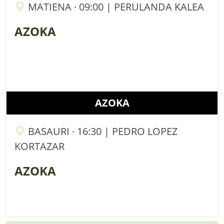
MATIENA · 09:00 | PERULANDA KALEA
AZOKA
AZOKA
BASAURI · 16:30 | PEDRO LOPEZ
KORTAZAR
AZOKA