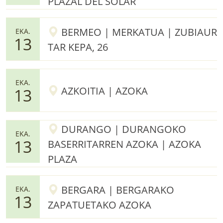
PLAZAL DEL SOLAR
BERMEO | MERKATUA | ZUBIAUR
EKA.
13
TAR KEPA, 26
EKA.
AZKOITIA | AZOKA
13
DURANGO | DURANGOKO
EKA.
13
BASERRITARREN AZOKA | AZOKA
PLAZA
BERGARA | BERGARAKO
EKA.
13
ZAPATUETAKO AZOKA