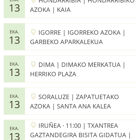
HONDARRIBIA | HONDARRIBIKO
13
AZOKA | KAIA
IGORRE | IGORREKO AZOKA |
EKA.
13
GARBEKO APARKALEKUA
DIMA | DIMAKO MERKATUA |
EKA.
13
HERRIKO PLAZA
SORALUZE | ZAPATUETAKO
EKA.
13
AZOKA | SANTA ANA KALEA
IRUÑEA · 11:00 | TXANTREA
EKA.
13
GAZTANDEGIRA BISITA GIDATUA |