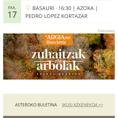
BASAURI · 16:30 | AZOKA |
EKA.
17
PEDRO LOPEZ KORTAZAR
ASTEROKO BULETINA
IKUSI AZKENEKOA >>