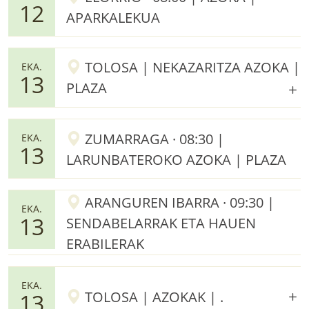
12
APARKALEKUA
TOLOSA | NEKAZARITZA AZOKA |
EKA.
13
PLAZA
ZUMARRAGA · 08:30 |
EKA.
13
LARUNBATEROKO AZOKA | PLAZA
ARANGUREN IBARRA · 09:30 |
EKA.
13
SENDABELARRAK ETA HAUEN
ERABILERAK
EKA.
TOLOSA | AZOKAK | .
13