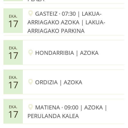
GASTEIZ · 07:30 | LAKUA-
EKA.
17
ARRIAGAKO AZOKA | LAKUA-
ARRIAGAKO PARKINA
EKA.
HONDARRIBIA | AZOKA
17
EKA.
ORDIZIA | AZOKA
17
MATIENA · 09:00 | AZOKA |
EKA.
17
PERULANDA KALEA