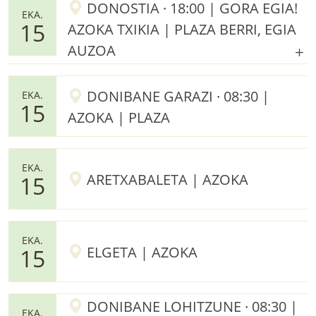
DONOSTIA · 18:00 | GORA EGIA!
EKA.
15
AZOKA TXIKIA | PLAZA BERRI, EGIA
AUZOA
DONIBANE GARAZI · 08:30 |
EKA.
15
AZOKA | PLAZA
EKA.
ARETXABALETA | AZOKA
15
EKA.
ELGETA | AZOKA
15
DONIBANE LOHITZUNE · 08:30 |
EKA.