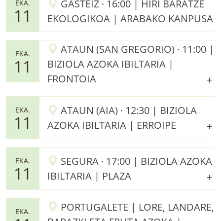
GASTEIZ · 16:00 | HIRI BARATZE
EKA.
11
EKOLOGIKOA | ARABAKO KANPUSA
ATAUN (SAN GREGORIO) · 11:00 |
EKA.
11
BIZIOLA AZOKA IBILTARIA |
FRONTOIA
ATAUN (AIA) · 12:30 | BIZIOLA
EKA.
11
AZOKA IBILTARIA | ERROIPE
SEGURA · 17:00 | BIZIOLA AZOKA
EKA.
11
IBILTARIA | PLAZA
PORTUGALETE | LORE, LANDARE,
EKA.