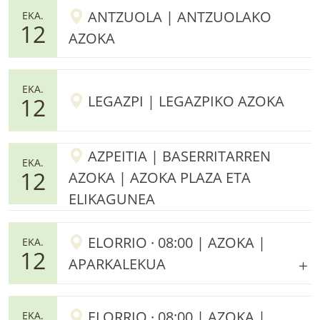
ANTZUOLA | ANTZUOLAKO
EKA.
12
AZOKA
EKA.
LEGAZPI | LEGAZPIKO AZOKA
12
AZPEITIA | BASERRITARREN
EKA.
12
AZOKA | AZOKA PLAZA ETA
ELIKAGUNEA
ELORRIO · 08:00 | AZOKA |
EKA.
12
APARKALEKUA
ELORRIO · 08:00 | AZOKA |
EKA.