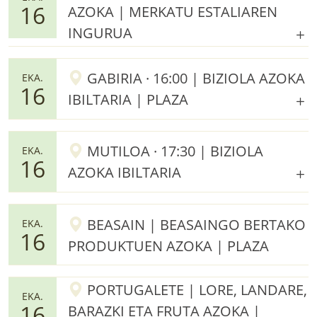
16
AZOKA | MERKATU ESTALIAREN
INGURUA
GABIRIA · 16:00 | BIZIOLA AZOKA
EKA.
16
IBILTARIA | PLAZA
MUTILOA · 17:30 | BIZIOLA
EKA.
16
AZOKA IBILTARIA
BEASAIN | BEASAINGO BERTAKO
EKA.
16
PRODUKTUEN AZOKA | PLAZA
PORTUGALETE | LORE, LANDARE,
EKA.
16
BARAZKI ETA FRUTA AZOKA |