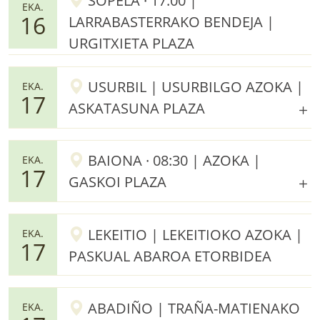
SOPELA · 17:00 |
EKA.
16
LARRABASTERRAKO BENDEJA |
URGITXIETA PLAZA
USURBIL | USURBILGO AZOKA |
EKA.
17
ASKATASUNA PLAZA
BAIONA · 08:30 | AZOKA |
EKA.
17
GASKOI PLAZA
LEKEITIO | LEKEITIOKO AZOKA |
EKA.
17
PASKUAL ABAROA ETORBIDEA
ABADIÑO | TRAÑA-MATIENAKO
EKA.