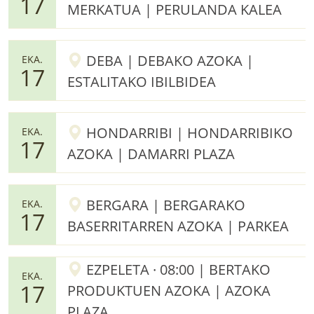
17
MERKATUA | PERULANDA KALEA
DEBA | DEBAKO AZOKA |
EKA.
17
ESTALITAKO IBILBIDEA
HONDARRIBI | HONDARRIBIKO
EKA.
17
AZOKA | DAMARRI PLAZA
BERGARA | BERGARAKO
EKA.
17
BASERRITARREN AZOKA | PARKEA
EZPELETA · 08:00 | BERTAKO
EKA.
17
PRODUKTUEN AZOKA | AZOKA
PLAZA