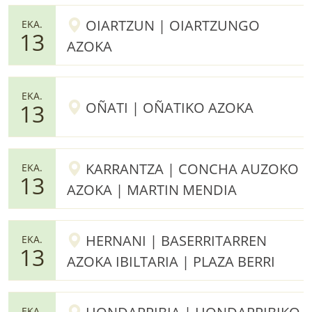
OIARTZUN | OIARTZUNGO
EKA.
13
AZOKA
EKA.
OÑATI | OÑATIKO AZOKA
13
KARRANTZA | CONCHA AUZOKO
EKA.
13
AZOKA | MARTIN MENDIA
HERNANI | BASERRITARREN
EKA.
13
AZOKA IBILTARIA | PLAZA BERRI
EKA.