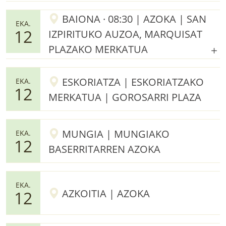
BAIONA · 08:30 | AZOKA | SAN
EKA.
12
IZPIRITUKO AUZOA, MARQUISAT
PLAZAKO MERKATUA
ESKORIATZA | ESKORIATZAKO
EKA.
12
MERKATUA | GOROSARRI PLAZA
MUNGIA | MUNGIAKO
EKA.
12
BASERRITARREN AZOKA
EKA.
AZKOITIA | AZOKA
12