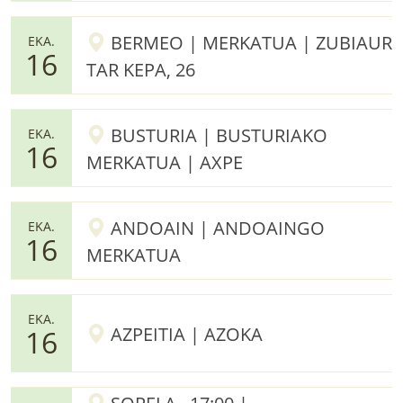
BERMEO | MERKATUA | ZUBIAUR
EKA.
16
TAR KEPA, 26
BUSTURIA | BUSTURIAKO
EKA.
16
MERKATUA | AXPE
ANDOAIN | ANDOAINGO
EKA.
16
MERKATUA
EKA.
AZPEITIA | AZOKA
16