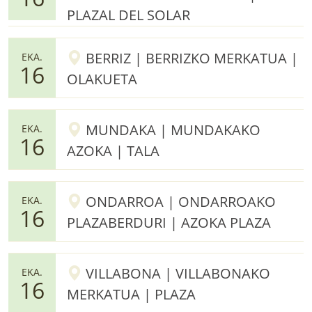
PLAZAL DEL SOLAR
BERRIZ | BERRIZKO MERKATUA |
EKA.
16
OLAKUETA
MUNDAKA | MUNDAKAKO
EKA.
16
AZOKA | TALA
ONDARROA | ONDARROAKO
EKA.
16
PLAZABERDURI | AZOKA PLAZA
VILLABONA | VILLABONAKO
EKA.
16
MERKATUA | PLAZA