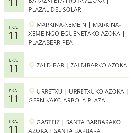
11
BARAZKI ETA FRUTA AZOKA |
PLAZAL DEL SOLAR
MARKINA-XEMEIN | MARKINA-
EKA.
11
XEMEINGO EGUENETAKO AZOKA |
PLAZABERRIPEA
EKA.
ZALDIBAR | ZALDIBARKO AZOKA
11
URRETXU | URRETXUKO AZOKA |
EKA.
11
GERNIKAKO ARBOLA PLAZA
GASTEIZ | SANTA BARBARAKO
EKA.
11
AZOKA | SANTA BARBARA