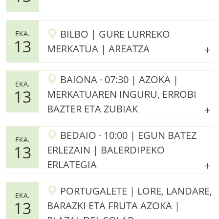
BILBO | GURE LURREKO
EKA.
13
MERKATUA | AREATZA
BAIONA · 07:30 | AZOKA |
EKA.
13
MERKATUAREN INGURU, ERROBI
BAZTER ETA ZUBIAK
BEDAIO · 10:00 | EGUN BATEZ
EKA.
13
ERLEZAIN | BALERDIPEKO
ERLATEGIA
PORTUGALETE | LORE, LANDARE,
EKA.
13
BARAZKI ETA FRUTA AZOKA |