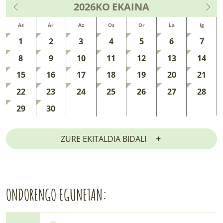
2026KO
EKAINA
As
Ar
Az
Os
Or
La
Ig
1
2
3
4
5
6
7
8
9
10
11
12
13
14
15
16
17
18
19
20
21
22
23
24
25
26
27
28
29
30
ZURE EKITALDIA BIDALI
ONDORENGO EGUNETAN: