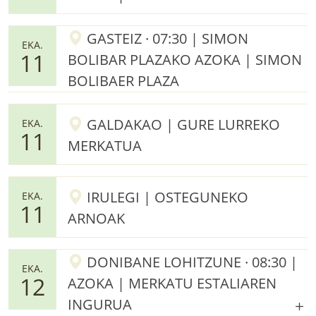
GASTEIZ · 07:30 | SIMON
EKA.
11
BOLIBAR PLAZAKO AZOKA | SIMON
BOLIBAER PLAZA
GALDAKAO | GURE LURREKO
EKA.
11
MERKATUA
IRULEGI | OSTEGUNEKO
EKA.
11
ARNOAK
DONIBANE LOHITZUNE · 08:30 |
EKA.
12
AZOKA | MERKATU ESTALIAREN
INGURUA