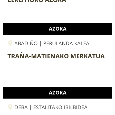
AZOKA
ABADIÑO | PERULANDA KALEA
TRAÑA-MATIENAKO MERKATUA
AZOKA
DEBA | ESTALITAKO IBILBIDEA