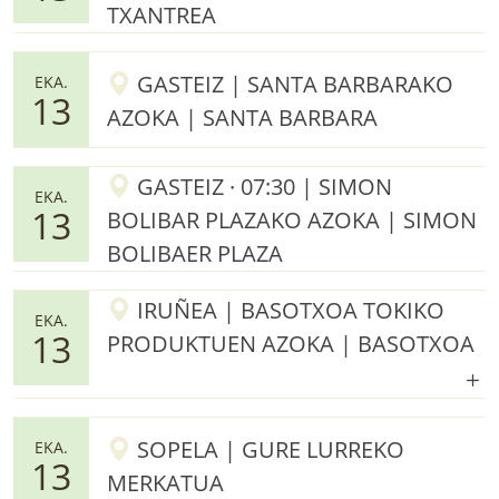
TXANTREA
GASTEIZ | SANTA BARBARAKO
EKA.
13
AZOKA | SANTA BARBARA
GASTEIZ · 07:30 | SIMON
EKA.
13
BOLIBAR PLAZAKO AZOKA | SIMON
BOLIBAER PLAZA
IRUÑEA | BASOTXOA TOKIKO
EKA.
13
PRODUKTUEN AZOKA | BASOTXOA
SOPELA | GURE LURREKO
EKA.
13
MERKATUA